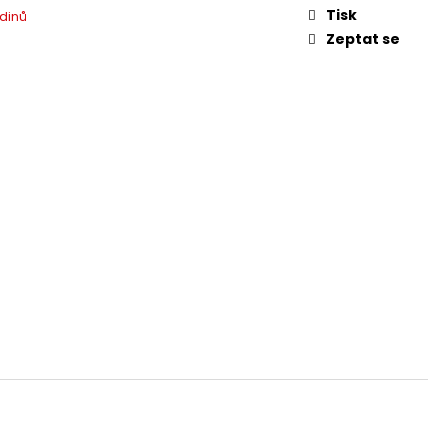
Tisk
rdinů
Zeptat se