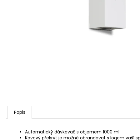
Popis
Automatický dávkovač s objemem 1000 ml
Kovový překryt je možné obrandovat s logem vaší sp