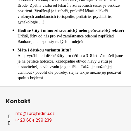
a
Brodě. Zpětná vazba od lékařů a zdravotních sester je veskrze
pozitivní. Využívají je i zubaři, praktičtí lékaři a lékaři
j
v různých ambulancích (ortopedie, pediatrie, psychiatrie,
í
gynekologie …).
t
Hodí se štíty i mimo zdravotnický nebo pečovatelský sektor?
?
Určitě, štíty od nás pro své zaměstnance odebral například
Bauhaus, ale i spousty malých prodejců.
Máte i dětskou variantu štítu?
Ano, vyrábíme i dětské štíty pro děti cca 3–8 let. Zkoušeli jsme
je na pětileté holčičce, každopádně obvod hlavy u štítu je
nastavitelný, navíc vzadu je gumička. Takže je možné jej
HLEDAT
utáhnout / povolit dle potřeby, stejně tak je možné jej používat
spolu s brýlemi.
Z
á
Kontakt
p
a
info
@
zbrojhrdinu.cz
t
+420 604 299 239
í